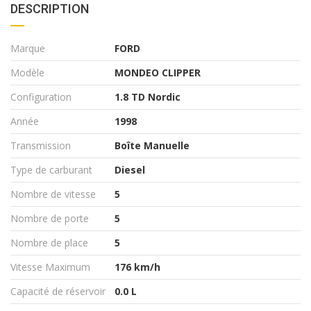
DESCRIPTION
Marque
FORD
Modèle
MONDEO CLIPPER
Configuration
1.8 TD Nordic
Année
1998
Transmission
Boîte Manuelle
Type de carburant
Diesel
Nombre de vitesse
5
Nombre de porte
5
Nombre de place
5
Vitesse Maximum
176 km/h
Capacité de réservoir
0.0 L