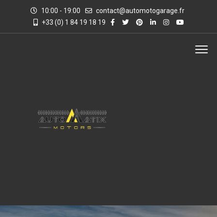
10:00 - 19:00
contact@automotogarage.fr
+33 (0) 1 84 19 18 19