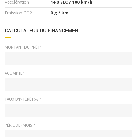
Accélération
14.0 SEC / 100 km/h
Émission CO2
0 g / km
CALCULATEUR DU FINANCEMENT
MONTANT DU PRÊT*
ACOMPTE*
TAUX D'INTÉRÊT(%)*
PÉRIODE (MOIS)*