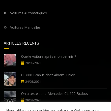
Voitures Automatiques
Voitures Manuelles
ARTICLES RÉCENTS
Quelle voiture après mon permis ?
28/05/2021
CL 600 Brabus chez Akram Junior
24/05/2021
On a testé : une Mercedes CL 600 Brabus
28/01/2021
Nous utilisons des cookies sur notre site Web pour vous