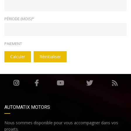
PÉRIODE (MOIS)*
PAIEMENT
Calculer
Réinitialiser
AUTOMATIX MOTORS
Nous sommes disponible pour vous accompagner dans vos
projets.