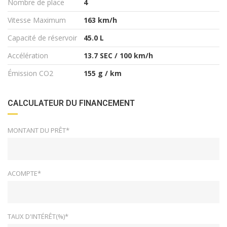
Nombre de place
4
Vitesse Maximum
163 km/h
Capacité de réservoir
45.0 L
Accélération
13.7 SEC / 100 km/h
Émission CO2
155 g / km
CALCULATEUR DU FINANCEMENT
MONTANT DU PRÊT*
ACOMPTE*
TAUX D'INTÉRÊT(%)*