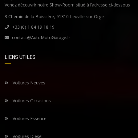
Venez découvrir notre Show-Room situé à l’adresse ci-dessous
3 Chemin de la Boissière, 91310 Leuville-sur-Orge
+33 (0) 1 84 19 18 19
contact@AutoMotoGarage.fr
LIENS UTILES
Voitures Neuves
Voitures Occasions
Voitures Essence
Voitures Diesel