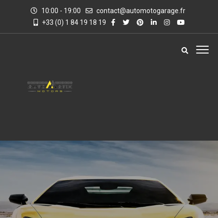
10:00 - 19:00
contact@automotogarage.fr
+33 (0) 1 84 19 18 19