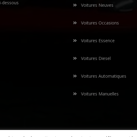
i-dessous
Voitures Neuves
Voitures Occasions
Voitures Essence
Voitures Diesel
Voitures Automatiques
Voitures Manuelles