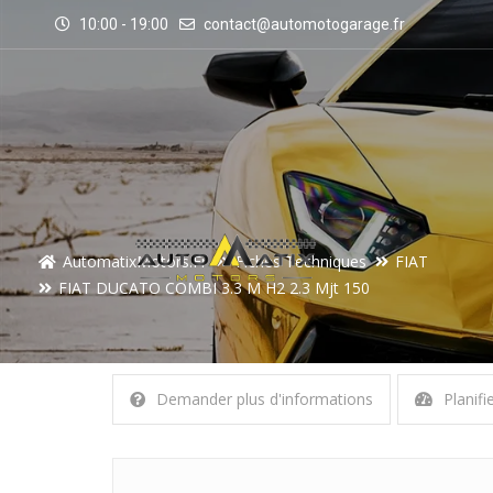
10:00 - 19:00
contact@automotogarage.fr
AutomatixMotors.fr
Fiches Techniques
FIAT
FIAT DUCATO COMBI 3.3 M H2 2.3 Mjt 150
Demander plus d'informations
Planifi