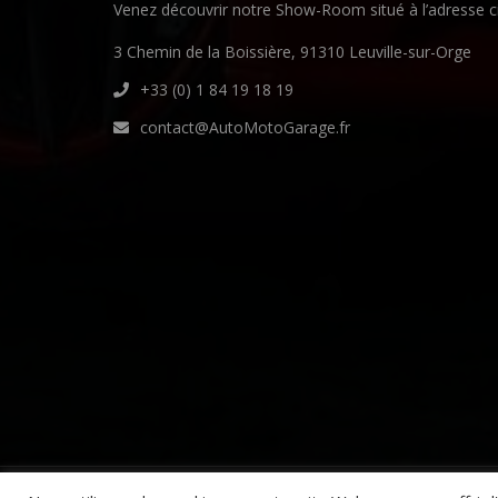
Venez découvrir notre Show-Room situé à l’adresse c
3 Chemin de la Boissière, 91310 Leuville-sur-Orge
+33 (0) 1 84 19 18 19
contact@AutoMotoGarage.fr