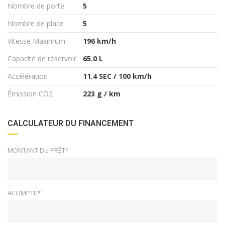
Nombre de porte
5
Nombre de place
5
Vitesse Maximum
196 km/h
Capacité de réservoir
65.0 L
Accélération
11.4 SEC / 100 km/h
Émission CO2
223 g / km
CALCULATEUR DU FINANCEMENT
MONTANT DU PRÊT*
ACOMPTE*