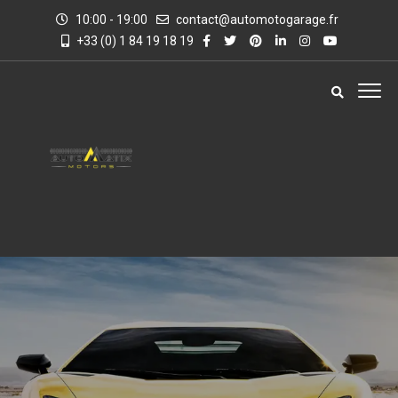
10:00 - 19:00
contact@automotogarage.fr
+33 (0) 1 84 19 18 19