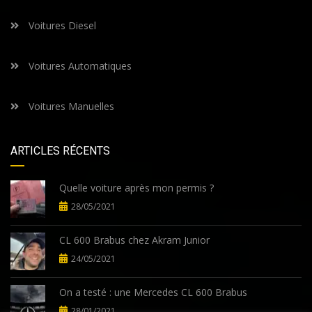
Voitures Diesel
Voitures Automatiques
Voitures Manuelles
ARTICLES RÉCENTS
Quelle voiture après mon permis ?
28/05/2021
CL 600 Brabus chez Akram Junior
24/05/2021
On a testé : une Mercedes CL 600 Brabus
28/01/2021