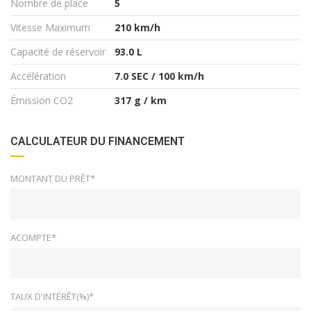
Nombre de place
5
Vitesse Maximum
210 km/h
Capacité de réservoir
93.0 L
Accélération
7.0 SEC / 100 km/h
Émission CO2
317 g / km
CALCULATEUR DU FINANCEMENT
MONTANT DU PRÊT*
ACOMPTE*
TAUX D'INTÉRÊT(%)*