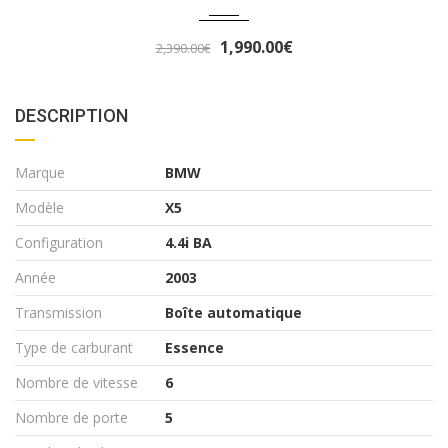
1,990.00€
2,390.00€
DESCRIPTION
Marque
BMW
Modèle
X5
Configuration
4.4i BA
Année
2003
Transmission
Boîte automatique
Type de carburant
Essence
Nombre de vitesse
6
Nombre de porte
5