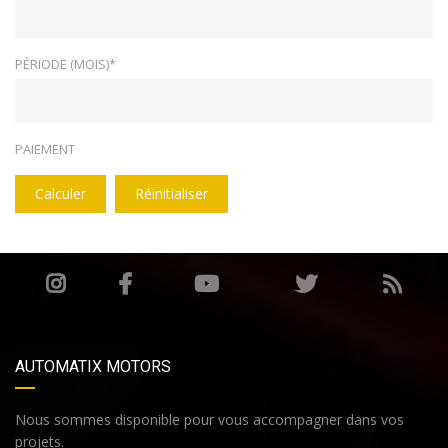
PÉRIODE (MOIS)*
PAIEMENT
Calculer
Réinitialiser
AUTOMATIX MOTORS
Nous sommes disponible pour vous accompagner dans vos
projets.