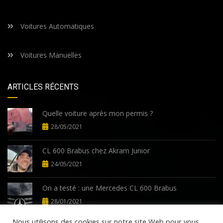
Voitures Automatiques
Voitures Manuelles
ARTICLES RÉCENTS
Quelle voiture après mon permis ?
28/05/2021
CL 600 Brabus chez Akram Junior
24/05/2021
On a testé : une Mercedes CL 600 Brabus
28/01/2021
Nous utilisons des cookies sur notre site Web pour vous