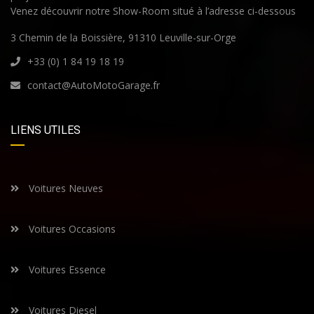
Venez découvrir notre Show-Room situé à l’adresse ci-dessous
3 Chemin de la Boissière, 91310 Leuville-sur-Orge
+33 (0) 1 84 19 18 19
contact@AutoMotoGarage.fr
LIENS UTILES
Voitures Neuves
Voitures Occasions
Voitures Essence
Voitures Diesel