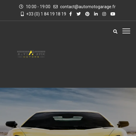
10:00 - 19:00
contact@automotogarage.fr
+33 (0) 1 84 19 18 19