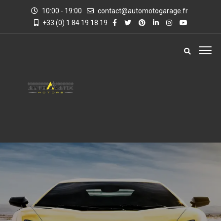
10:00 - 19:00
contact@automotogarage.fr
+33 (0) 1 84 19 18 19