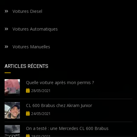
Voitures Diesel
Voitures Automatiques
Voitures Manuelles
ARTICLES RÉCENTS
Quelle voiture après mon permis ?
28/05/2021
CL 600 Brabus chez Akram Junior
24/05/2021
On a testé : une Mercedes CL 600 Brabus
28/01/2021