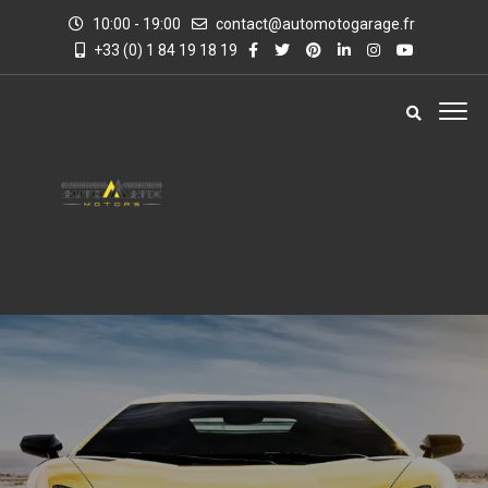
10:00 - 19:00
contact@automotogarage.fr
+33 (0) 1 84 19 18 19