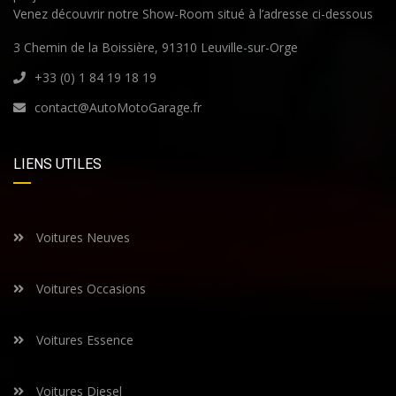
Venez découvrir notre Show-Room situé à l’adresse ci-dessous
3 Chemin de la Boissière, 91310 Leuville-sur-Orge
+33 (0) 1 84 19 18 19
contact@AutoMotoGarage.fr
LIENS UTILES
Voitures Neuves
Voitures Occasions
Voitures Essence
Voitures Diesel