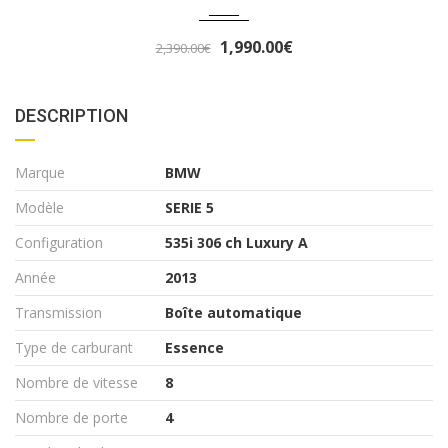
3,290.00€
3,490.00€
DESCRIPTION
Marque
BMW
Modèle
SERIE 5
Configuration
535i 306 ch Luxury A
Année
2013
Transmission
Boîte automatique
Type de carburant
Essence
Nombre de vitesse
8
Nombre de porte
4