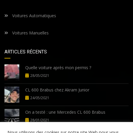
Voitures Automatiques
Voitures Manuelles
ARTICLES RÉCENTS
Quelle voiture après mon permis ?
28/05/2021
CL 600 Brabus chez Akram Junior
24/05/2021
On a testé : une Mercedes CL 600 Brabus
28/01/2021
Nous utilisons des cookies sur notre site Web pour vous