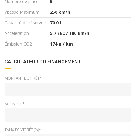
Nombre de place
5
Vitesse Maximum
250 km/h
Capacité de réservoir
70.0 L
Accélération
5.7 SEC / 100 km/h
Émission CO2
174 g / km
CALCULATEUR DU FINANCEMENT
MONTANT DU PRÊT*
ACOMPTE*
TAUX D'INTÉRÊT(%)*