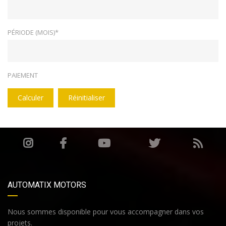
PÉRIODE (MOIS)*
PAIEMENT
Calculer
Réinitialiser
AUTOMATIX MOTORS
Nous sommes disponible pour vous accompagner dans vos
projets.