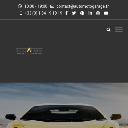
10:00 - 19:00
contact@automotogarage.fr
+33 (0) 1 84 19 18 19