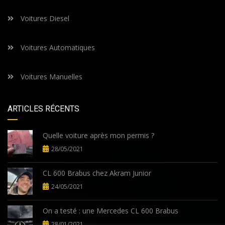
Voitures Diesel
Voitures Automatiques
Voitures Manuelles
ARTICLES RÉCENTS
Quelle voiture après mon permis ?
28/05/2021
CL 600 Brabus chez Akram Junior
24/05/2021
On a testé : une Mercedes CL 600 Brabus
28/01/2021