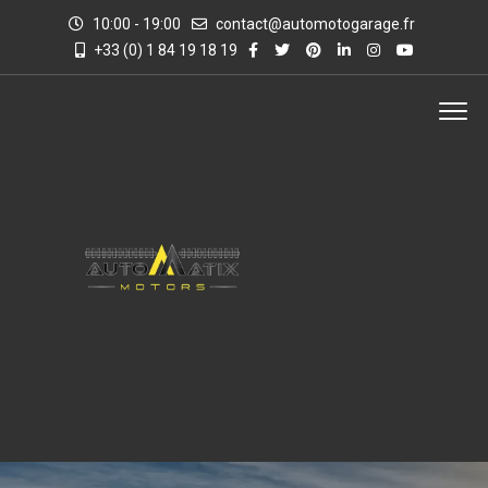
10:00 - 19:00
contact@automotogarage.fr
+33 (0) 1 84 19 18 19