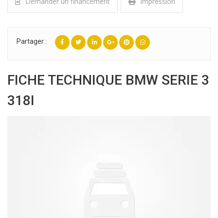
Demander un financement
Impression
Partager :
FICHE TECHNIQUE BMW SERIE 3
318I