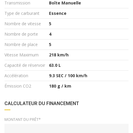
Transmission
Boîte Manuelle
Type de carburant
Essence
Nombre de vitesse
5
Nombre de porte
4
Nombre de place
5
Vitesse Maximum
218 km/h
Capacité de réservoir
63.0 L
Accélération
9.3 SEC / 100 km/h
Émission CO2
180 g / km
CALCULATEUR DU FINANCEMENT
MONTANT DU PRÊT*