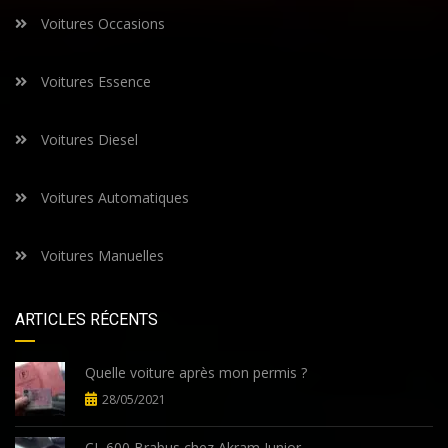
Voitures Occasions
Voitures Essence
Voitures Diesel
Voitures Automatiques
Voitures Manuelles
ARTICLES RÉCENTS
Quelle voiture après mon permis ?
28/05/2021
CL 600 Brabus chez Akram Junior