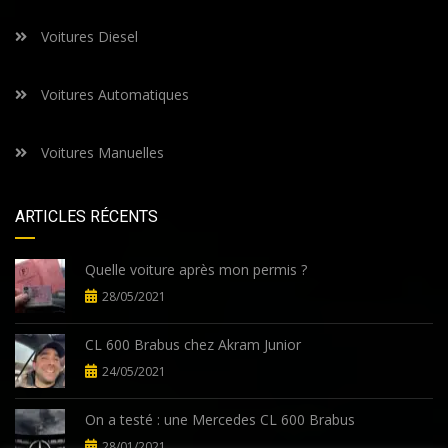
Voitures Diesel
Voitures Automatiques
Voitures Manuelles
ARTICLES RÉCENTS
Quelle voiture après mon permis ?
28/05/2021
CL 600 Brabus chez Akram Junior
24/05/2021
On a testé : une Mercedes CL 600 Brabus
28/01/2021