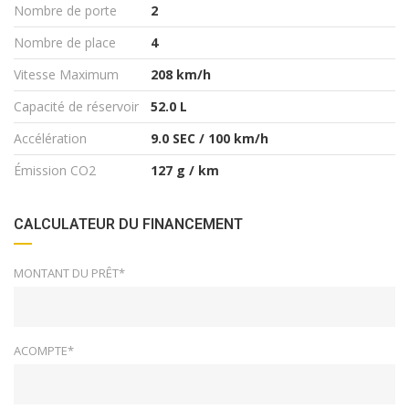
Nombre de porte
2
Nombre de place
4
Vitesse Maximum
208 km/h
Capacité de réservoir
52.0 L
Accélération
9.0 SEC / 100 km/h
Émission CO2
127 g / km
CALCULATEUR DU FINANCEMENT
MONTANT DU PRÊT*
ACOMPTE*