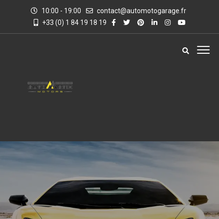
10:00 - 19:00
contact@automotogarage.fr
+33 (0) 1 84 19 18 19