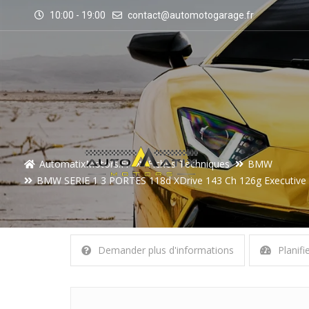
10:00 - 19:00
contact@automotogarage.fr
AutomatixMotors.fr
Fiches Techniques
BMW
BMW SERIE 1 3 PORTES 118d XDrive 143 Ch 126g Executive
Demander plus d'informations
Planifi