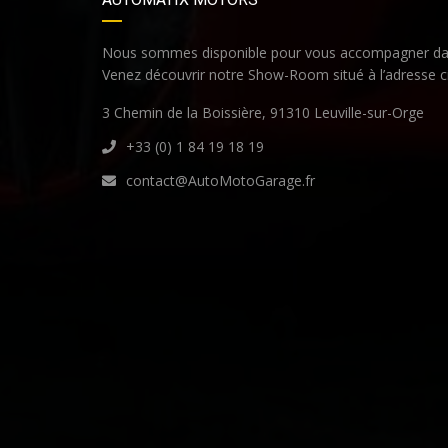
Nous sommes disponible pour vous accompagner dan
Venez découvrir notre Show-Room situé à l’adresse c
3 Chemin de la Boissière, 91310 Leuville-sur-Orge
+33 (0) 1 84 19 18 19
contact@AutoMotoGarage.fr