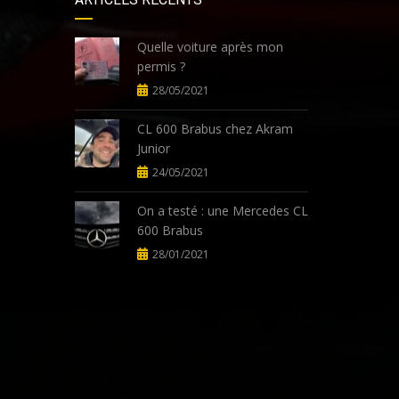
Quelle voiture après mon
permis ?
28/05/2021
CL 600 Brabus chez Akram
Junior
24/05/2021
On a testé : une Mercedes CL
600 Brabus
28/01/2021