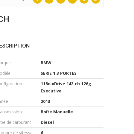
 CH
ESCRIPTION
arque
BMW
odèle
SERIE 1 3 PORTES
nfiguration
118d xDrive 143 ch 126g
Executive
nnée
2013
ransmission
Boîte Manuelle
pe de carburant
Diesel
ombre de vitesse
6