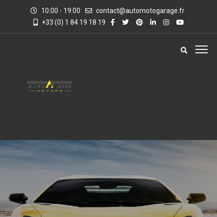
10:00 - 19:00
contact@automotogarage.fr
+33 (0) 1 84 19 18 19