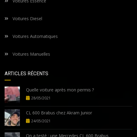
Voitures Essence
Voitures Diesel
Voitures Automatiques
Voitures Manuelles
ARTICLES RÉCENTS
Quelle voiture après mon permis ?
28/05/2021
CL 600 Brabus chez Akram Junior
24/05/2021
On a testé : une Mercedes CL 600 Brabus