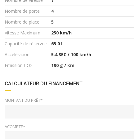
Nombre de vitesse
7
Nombre de porte
4
Nombre de place
5
Vitesse Maximum
250 km/h
Capacité de réservoir
65.0 L
Accélération
5.4 SEC / 100 km/h
Émission CO2
190 g / km
CALCULATEUR DU FINANCEMENT
MONTANT DU PRÊT*
ACOMPTE*