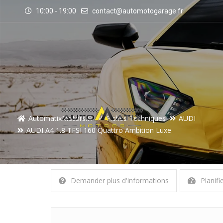
10:00 - 19:00
contact@automotogarage.fr
AutomatixMotors.fr
Fiches Techniques
AUDI
AUDI A4 1.8 TFSI 160 Quattro Ambition Luxe
Demander plus d'informations
Planifi