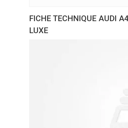
FICHE TECHNIQUE AUDI A4
LUXE