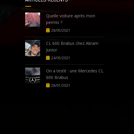
Quelle voiture après mon
permis ?
28/05/2021
CL 600 Brabus chez Akram
Junior
24/05/2021
On a testé : une Mercedes CL
600 Brabus
28/01/2021