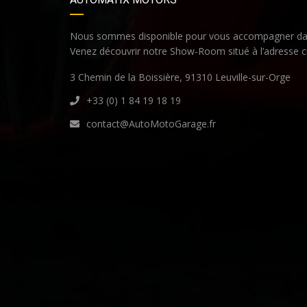
Nous sommes disponible pour vous accompagner dan
Venez découvrir notre Show-Room situé à l’adresse c
3 Chemin de la Boissière, 91310 Leuville-sur-Orge
+33 (0) 1 84 19 18 19
contact@AutoMotoGarage.fr