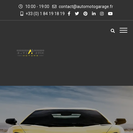
10:00 - 19:00
contact@automotogarage.fr
+33 (0) 1 84 19 18 19