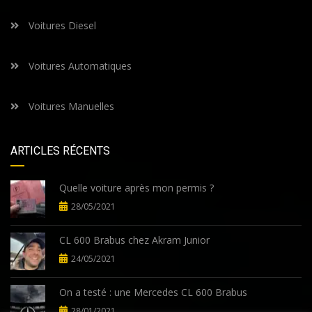
Voitures Diesel
Voitures Automatiques
Voitures Manuelles
ARTICLES RÉCENTS
Quelle voiture après mon permis ?
28/05/2021
CL 600 Brabus chez Akram Junior
24/05/2021
On a testé : une Mercedes CL 600 Brabus
28/01/2021