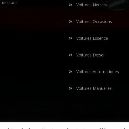
i-dessous
Voitures Neuves
Voitures Occasions
Voitures Essence
Voitures Diesel
Voitures Automatiques
Voitures Manuelles