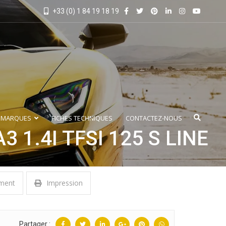
+33 (0) 1 84 19 18 19
 MARQUES
FICHES TECHNIQUES
CONTACTEZ-NOUS
A3 1.4I TFSI 125 S LINE
ment
Impression
Partager :