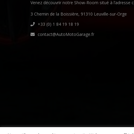
Venez découvrir notre Show-Room situé à l’adresse c
3 Chemin de la Boissière, 91310 Leuville-sur-Orge
+33 (0) 1 84 19 18 19
contact@AutoMotoGarage.fr