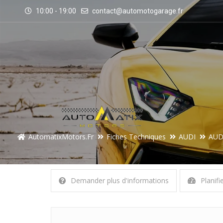
10:00 - 19:00
contact@automotogarage.fr
AutomatixMotors.fr
Fiches Techniques
AUDI
AUDI
Demander plus d'informations
Planifi